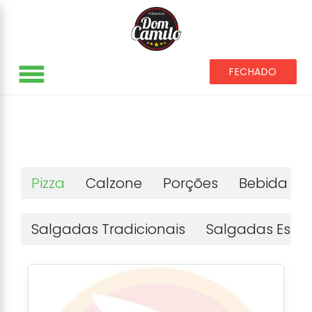
menu
FECHADO
Pizza
Calzone
Porções
Bebida
Salgadas Tradicionais
Salgadas Espec